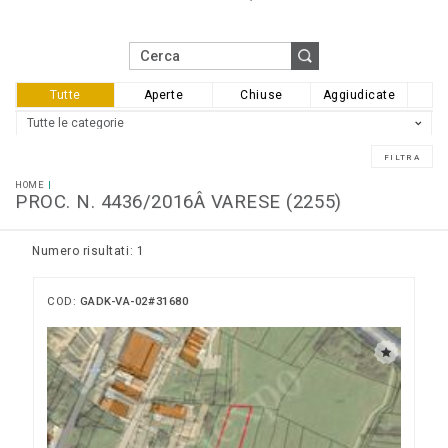
Tutte
Aperte
Chiuse
Aggiudicate
HOME
PROC. N. 4436/2016Â VARESE (2255)
Numero risultati: 1
COD:
GADK-VA-02#31680