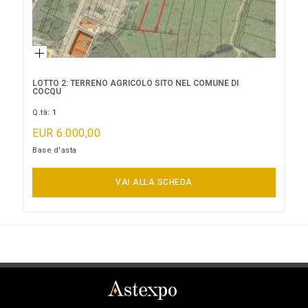
LOTTO 2: TERRENO AGRICOLO SITO NEL COMUNE DI
COCQU
Q.tà:
1
EUR 6.000,00
Base d'asta
LOTTO NON AGGIUDICATO
VAI ALLA SCHEDA