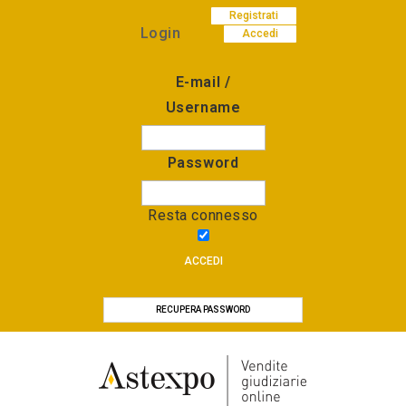
Registrati
Login
Accedi
E-mail /
Username
Password
Resta connesso
ACCEDI
RECUPERA PASSWORD