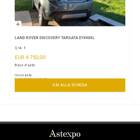
LAND ROVER DISCOVERY TARGATA EY490XL
Q.tà:
1
EUR 4.750,00
Base d'asta
Inizio asta:
06/8/2026 16:00:00
Termine asta:
VAI ALLA SCHEDA
18/09/2026 16:00:00