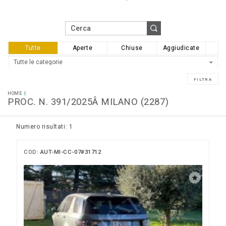
Tutte
Aperte
Chiuse
Aggiudicate
HOME
PROC. N. 391/2025Â MILANO (2287)
Numero risultati: 1
COD:
AUT-MI-CC-07#31712