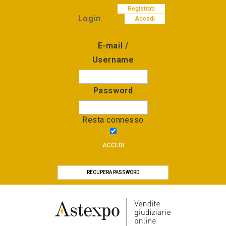
Registrati
Login
Accedi
E-mail /
Username
Password
Resta connesso
ACCEDI
RECUPERA PASSWORD