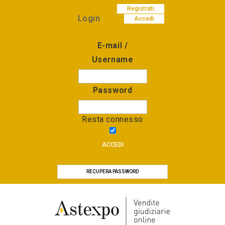
Registrati
Login
Accedi
E-mail /
Username
Password
Resta connesso
ACCEDI
RECUPERA PASSWORD