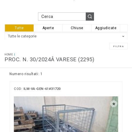
Tutte
Aperte
Chiuse
Aggiudicate
HOME
PROC. N. 30/2024Â VARESE (2295)
Numero risultati: 1
COD:
ILM-VA-GEN-61#31720