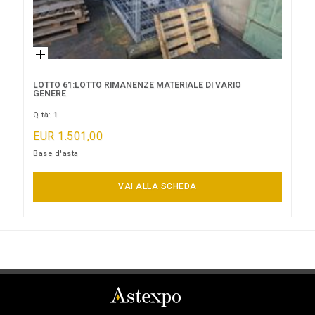
LOTTO 61:LOTTO RIMANENZE MATERIALE DI VARIO
GENERE
Q.tà:
1
EUR 1.501,00
Base d'asta
LOTTO NON AGGIUDICATO
VAI ALLA SCHEDA