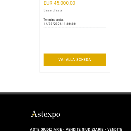
EUR 45.000,00
Base d'asta
Termine asta:
14/09/2026 11:00:00
VAI ALLA SCHEDA
ASTE GIUDIZIARIE - VENDITE GIUDIZIARIE - VENDITE