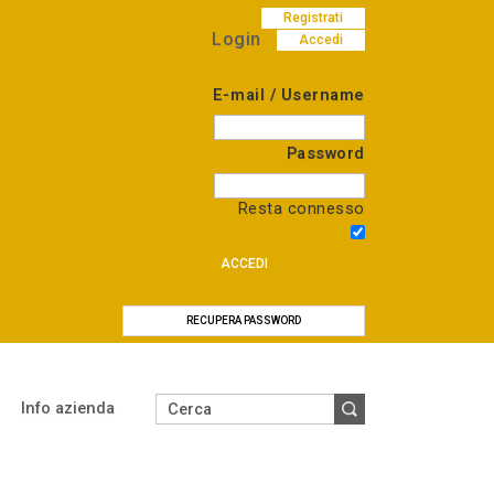
Registrati
Login
Accedi
E-mail / Username
Password
Resta connesso
ACCEDI
RECUPERA PASSWORD
Info azienda