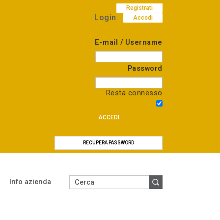
Registrati
Login
Accedi
E-mail / Username
Password
Resta connesso
ACCEDI
RECUPERA PASSWORD
Info azienda