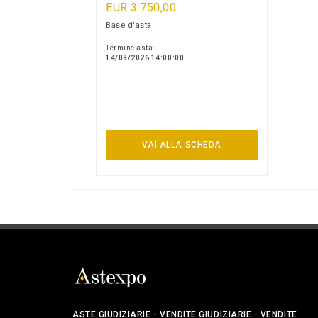
EUR 3.750,00
Base d'asta
Termine asta:
14/09/2026 14:00:00
VAI ALLA SCHEDA
ASTE GIUDIZIARIE - VENDITE GIUDIZIARIE - VENDITE