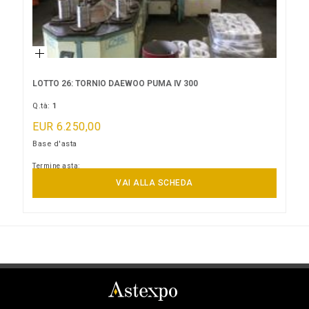
LOTTO 26: TORNIO DAEWOO PUMA IV 300
Q.tà:
1
EUR 6.250,00
Base d'asta
Termine asta:
15/09/2026 15:00:00
VAI ALLA SCHEDA