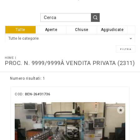
Tutte
Aperte
Chiuse
Aggiudicate
HOME
PROC. N. 9999/9999Â VENDITA PRIVATA (2311)
Numero risultati: 1
COD:
BEN-26#31736