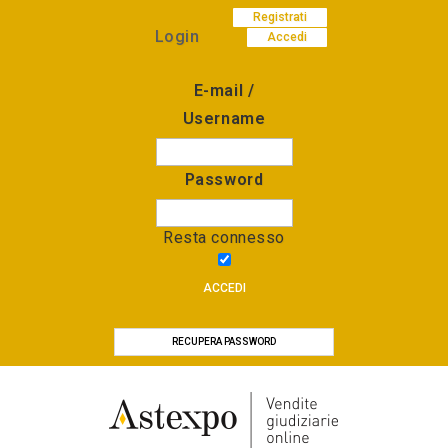
Registrati
Login
Accedi
E-mail /
Username
Password
Resta connesso
ACCEDI
RECUPERA PASSWORD