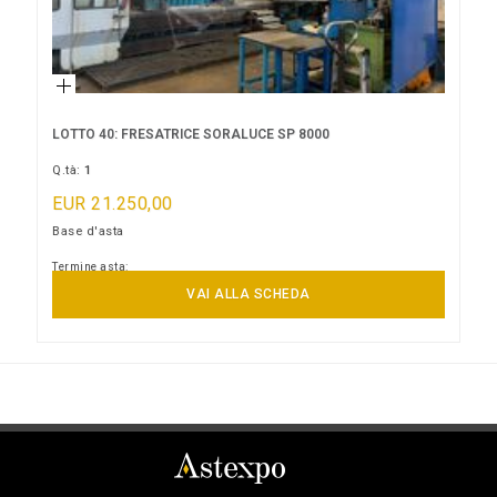
LOTTO 40: FRESATRICE SORALUCE SP 8000
Q.tà:
1
EUR 21.250,00
Base d'asta
Termine asta:
16/09/2026 11:00:00
VAI ALLA SCHEDA