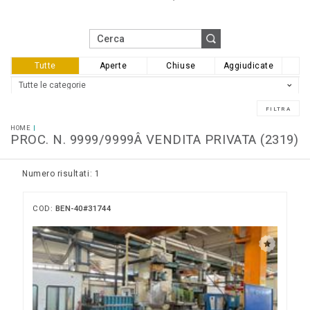
Tutte
Aperte
Chiuse
Aggiudicate
HOME
PROC. N. 9999/9999Â VENDITA PRIVATA (2319)
Numero risultati: 1
COD:
BEN-40#31744