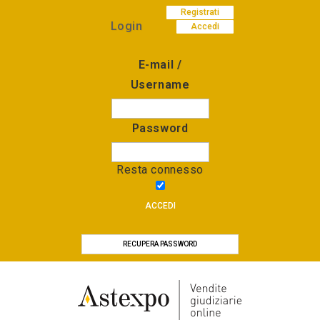
Registrati
Login
Accedi
E-mail /
Username
Password
Resta connesso
ACCEDI
RECUPERA PASSWORD