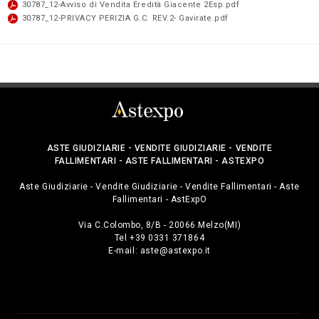
30787_12-Avviso di Vendita Eredità Giacente 2Esp.pdf
30787_12-PRIVACY PERIZIA G.C. REV.2- Gavirate.pdf
ASTE GIUDIZIARIE - VENDITE GIUDIZIARIE - VENDITE
FALLIMENTARI - ASTE FALLIMENTARI - ASTEXPO
Aste Giudiziarie - Vendite Giudiziarie - Vendite Fallimentari - Aste
Fallimentari - AstExpO
Via C.Colombo, 8/B - 20066 Melzo(MI)
Tel +39 0331 371864
E-mail:
aste@astexpo.it