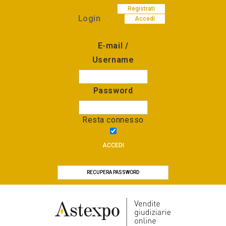
Registrati
Login
Accedi
E-mail /
Username
Password
Resta connesso
ACCEDI
RECUPERA PASSWORD