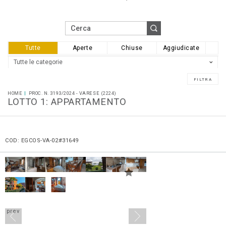
Tutte
Aperte
Chiuse
Aggiudicate
HOME
PROC. N. 3193/2024 - VARESE (2224)
LOTTO 1: APPARTAMENTO
COD: EGCOS-VA-02#31649
prev